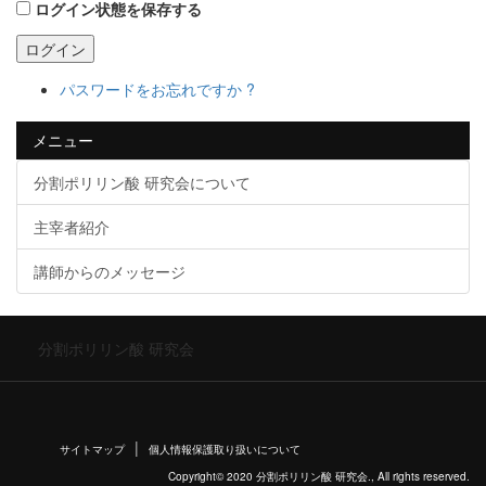
ログイン状態を保存する
ログイン
パスワードをお忘れですか ?
メニュー
分割ポリリン酸 研究会について
主宰者紹介
講師からのメッセージ
分割ポリリン酸 研究会
サイトマップ
個人情報保護取り扱いについて
Copyright© 2020 分割ポリリン酸 研究会., All rights reserved.