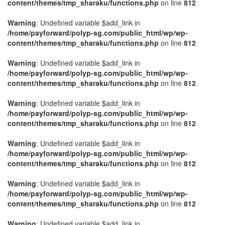
content/themes/tmp_sharaku/functions.php
on line
812
Warning
: Undefined variable $add_link in
/home/payforward/polyp-sg.com/public_html/wp/wp-
content/themes/tmp_sharaku/functions.php
on line
812
Warning
: Undefined variable $add_link in
/home/payforward/polyp-sg.com/public_html/wp/wp-
content/themes/tmp_sharaku/functions.php
on line
812
Warning
: Undefined variable $add_link in
/home/payforward/polyp-sg.com/public_html/wp/wp-
content/themes/tmp_sharaku/functions.php
on line
812
Warning
: Undefined variable $add_link in
/home/payforward/polyp-sg.com/public_html/wp/wp-
content/themes/tmp_sharaku/functions.php
on line
812
Warning
: Undefined variable $add_link in
/home/payforward/polyp-sg.com/public_html/wp/wp-
content/themes/tmp_sharaku/functions.php
on line
812
Warning
: Undefined variable $add_link in