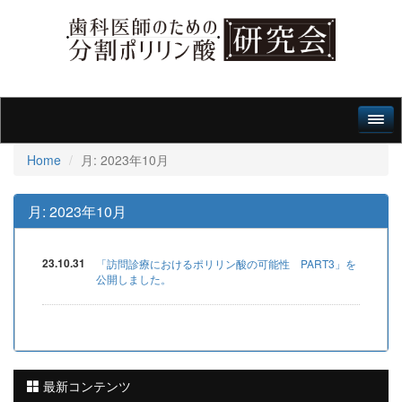
Home
月:
2023年10月
月:
2023年10月
23.10.31
「訪問診療におけるポリリン酸の可能性 PART3」を
公開しました。
最新コンテンツ