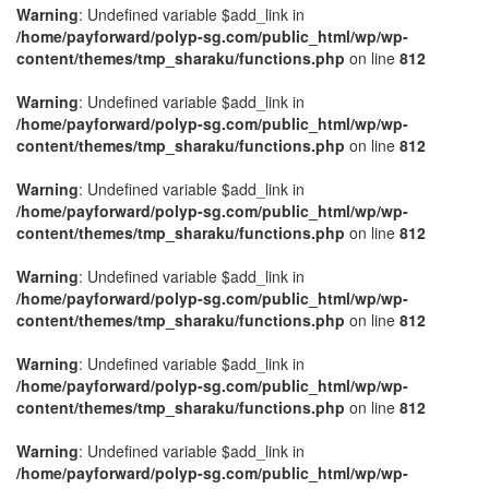
Warning
: Undefined variable $add_link in
/home/payforward/polyp-sg.com/public_html/wp/wp-
content/themes/tmp_sharaku/functions.php
on line
812
Warning
: Undefined variable $add_link in
/home/payforward/polyp-sg.com/public_html/wp/wp-
content/themes/tmp_sharaku/functions.php
on line
812
Warning
: Undefined variable $add_link in
/home/payforward/polyp-sg.com/public_html/wp/wp-
content/themes/tmp_sharaku/functions.php
on line
812
Warning
: Undefined variable $add_link in
/home/payforward/polyp-sg.com/public_html/wp/wp-
content/themes/tmp_sharaku/functions.php
on line
812
Warning
: Undefined variable $add_link in
/home/payforward/polyp-sg.com/public_html/wp/wp-
content/themes/tmp_sharaku/functions.php
on line
812
Warning
: Undefined variable $add_link in
/home/payforward/polyp-sg.com/public_html/wp/wp-