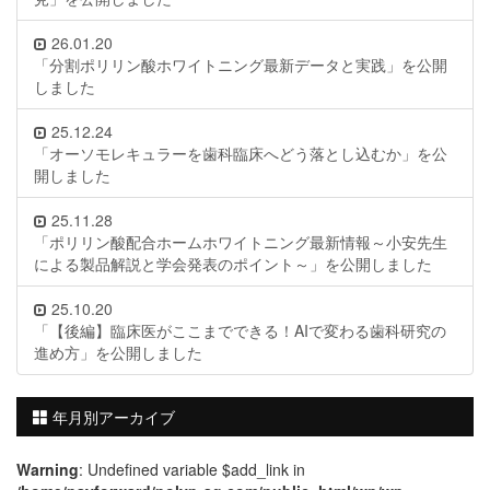
26.01.20
「分割ポリリン酸ホワイトニング最新データと実践」を公開
しました
25.12.24
「オーソモレキュラーを歯科臨床へどう落とし込むか」を公
開しました
25.11.28
「ポリリン酸配合ホームホワイトニング最新情報～小安先生
による製品解説と学会発表のポイント～」を公開しました
25.10.20
「【後編】臨床医がここまでできる！AIで変わる歯科研究の
進め方」を公開しました
年月別アーカイブ
Warning
: Undefined variable $add_link in