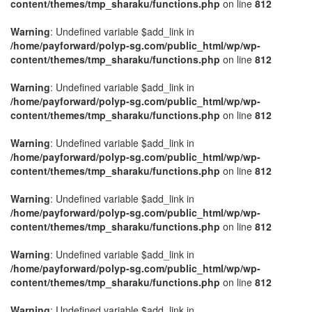
content/themes/tmp_sharaku/functions.php
on line
812
Warning
: Undefined variable $add_link in
/home/payforward/polyp-sg.com/public_html/wp/wp-
content/themes/tmp_sharaku/functions.php
on line
812
Warning
: Undefined variable $add_link in
/home/payforward/polyp-sg.com/public_html/wp/wp-
content/themes/tmp_sharaku/functions.php
on line
812
Warning
: Undefined variable $add_link in
/home/payforward/polyp-sg.com/public_html/wp/wp-
content/themes/tmp_sharaku/functions.php
on line
812
Warning
: Undefined variable $add_link in
/home/payforward/polyp-sg.com/public_html/wp/wp-
content/themes/tmp_sharaku/functions.php
on line
812
Warning
: Undefined variable $add_link in
/home/payforward/polyp-sg.com/public_html/wp/wp-
content/themes/tmp_sharaku/functions.php
on line
812
Warning
: Undefined variable $add_link in