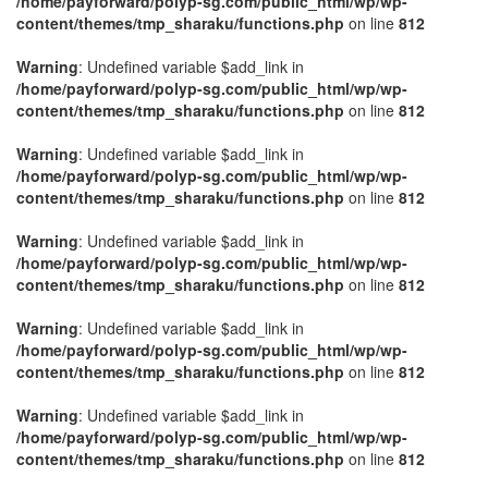
/home/payforward/polyp-sg.com/public_html/wp/wp-
content/themes/tmp_sharaku/functions.php
on line
812
Warning
: Undefined variable $add_link in
/home/payforward/polyp-sg.com/public_html/wp/wp-
content/themes/tmp_sharaku/functions.php
on line
812
Warning
: Undefined variable $add_link in
/home/payforward/polyp-sg.com/public_html/wp/wp-
content/themes/tmp_sharaku/functions.php
on line
812
Warning
: Undefined variable $add_link in
/home/payforward/polyp-sg.com/public_html/wp/wp-
content/themes/tmp_sharaku/functions.php
on line
812
Warning
: Undefined variable $add_link in
/home/payforward/polyp-sg.com/public_html/wp/wp-
content/themes/tmp_sharaku/functions.php
on line
812
Warning
: Undefined variable $add_link in
/home/payforward/polyp-sg.com/public_html/wp/wp-
content/themes/tmp_sharaku/functions.php
on line
812