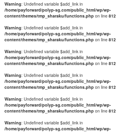
Warning
: Undefined variable $add_link in
/home/payforward/polyp-sg.com/public_html/wp/wp-
content/themes/tmp_sharaku/functions.php
on line
812
Warning
: Undefined variable $add_link in
/home/payforward/polyp-sg.com/public_html/wp/wp-
content/themes/tmp_sharaku/functions.php
on line
812
Warning
: Undefined variable $add_link in
/home/payforward/polyp-sg.com/public_html/wp/wp-
content/themes/tmp_sharaku/functions.php
on line
812
Warning
: Undefined variable $add_link in
/home/payforward/polyp-sg.com/public_html/wp/wp-
content/themes/tmp_sharaku/functions.php
on line
812
Warning
: Undefined variable $add_link in
/home/payforward/polyp-sg.com/public_html/wp/wp-
content/themes/tmp_sharaku/functions.php
on line
812
Warning
: Undefined variable $add_link in
/home/payforward/polyp-sg.com/public_html/wp/wp-