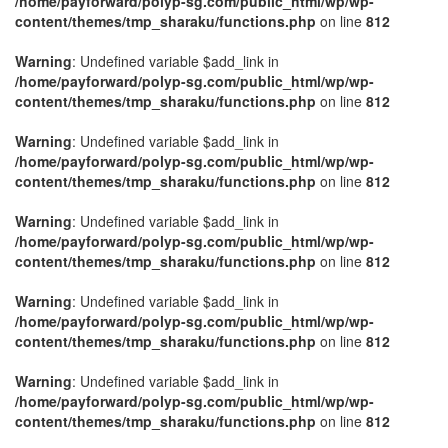
/home/payforward/polyp-sg.com/public_html/wp/wp-
content/themes/tmp_sharaku/functions.php
on line
812
Warning
: Undefined variable $add_link in
/home/payforward/polyp-sg.com/public_html/wp/wp-
content/themes/tmp_sharaku/functions.php
on line
812
Warning
: Undefined variable $add_link in
/home/payforward/polyp-sg.com/public_html/wp/wp-
content/themes/tmp_sharaku/functions.php
on line
812
Warning
: Undefined variable $add_link in
/home/payforward/polyp-sg.com/public_html/wp/wp-
content/themes/tmp_sharaku/functions.php
on line
812
Warning
: Undefined variable $add_link in
/home/payforward/polyp-sg.com/public_html/wp/wp-
content/themes/tmp_sharaku/functions.php
on line
812
Warning
: Undefined variable $add_link in
/home/payforward/polyp-sg.com/public_html/wp/wp-
content/themes/tmp_sharaku/functions.php
on line
812