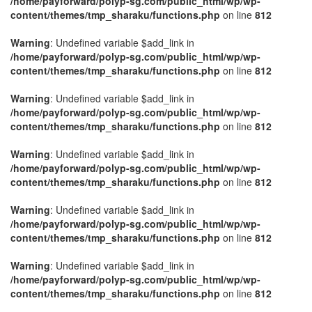
/home/payforward/polyp-sg.com/public_html/wp/wp-
content/themes/tmp_sharaku/functions.php
on line
812
Warning
: Undefined variable $add_link in
/home/payforward/polyp-sg.com/public_html/wp/wp-
content/themes/tmp_sharaku/functions.php
on line
812
Warning
: Undefined variable $add_link in
/home/payforward/polyp-sg.com/public_html/wp/wp-
content/themes/tmp_sharaku/functions.php
on line
812
Warning
: Undefined variable $add_link in
/home/payforward/polyp-sg.com/public_html/wp/wp-
content/themes/tmp_sharaku/functions.php
on line
812
Warning
: Undefined variable $add_link in
/home/payforward/polyp-sg.com/public_html/wp/wp-
content/themes/tmp_sharaku/functions.php
on line
812
Warning
: Undefined variable $add_link in
/home/payforward/polyp-sg.com/public_html/wp/wp-
content/themes/tmp_sharaku/functions.php
on line
812