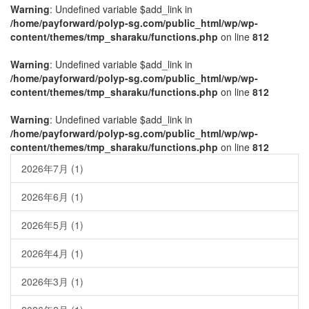
Warning
: Undefined variable $add_link in
/home/payforward/polyp-sg.com/public_html/wp/wp-
content/themes/tmp_sharaku/functions.php
on line
812
Warning
: Undefined variable $add_link in
/home/payforward/polyp-sg.com/public_html/wp/wp-
content/themes/tmp_sharaku/functions.php
on line
812
Warning
: Undefined variable $add_link in
/home/payforward/polyp-sg.com/public_html/wp/wp-
content/themes/tmp_sharaku/functions.php
on line
812
2026年7月
(1)
2026年6月
(1)
2026年5月
(1)
2026年4月
(1)
2026年3月
(1)