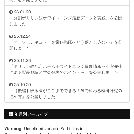
26.01.20
「分割ポリリン酸ホワイトニング最新データと実践」を公開
しました
25.12.24
「オーソモレキュラーを歯科臨床へどう落とし込むか」を公
開しました
25.11.28
「ポリリン酸配合ホームホワイトニング最新情報～小安先生
による製品解説と学会発表のポイント～」を公開しました
25.10.20
「【後編】臨床医がここまでできる！AIで変わる歯科研究の
進め方」を公開しました
年月別アーカイブ
Warning
: Undefined variable $add_link in