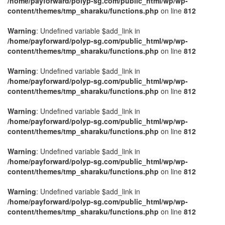
/home/payforward/polyp-sg.com/public_html/wp/wp-
content/themes/tmp_sharaku/functions.php
on line
812
Warning
: Undefined variable $add_link in
/home/payforward/polyp-sg.com/public_html/wp/wp-
content/themes/tmp_sharaku/functions.php
on line
812
Warning
: Undefined variable $add_link in
/home/payforward/polyp-sg.com/public_html/wp/wp-
content/themes/tmp_sharaku/functions.php
on line
812
Warning
: Undefined variable $add_link in
/home/payforward/polyp-sg.com/public_html/wp/wp-
content/themes/tmp_sharaku/functions.php
on line
812
Warning
: Undefined variable $add_link in
/home/payforward/polyp-sg.com/public_html/wp/wp-
content/themes/tmp_sharaku/functions.php
on line
812
Warning
: Undefined variable $add_link in
/home/payforward/polyp-sg.com/public_html/wp/wp-
content/themes/tmp_sharaku/functions.php
on line
812