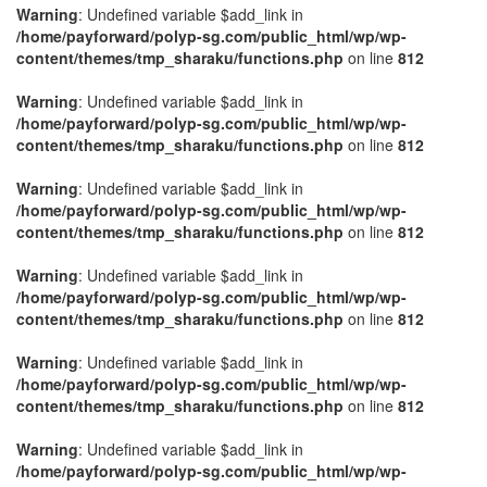
Warning
: Undefined variable $add_link in
/home/payforward/polyp-sg.com/public_html/wp/wp-
content/themes/tmp_sharaku/functions.php
on line
812
Warning
: Undefined variable $add_link in
/home/payforward/polyp-sg.com/public_html/wp/wp-
content/themes/tmp_sharaku/functions.php
on line
812
Warning
: Undefined variable $add_link in
/home/payforward/polyp-sg.com/public_html/wp/wp-
content/themes/tmp_sharaku/functions.php
on line
812
Warning
: Undefined variable $add_link in
/home/payforward/polyp-sg.com/public_html/wp/wp-
content/themes/tmp_sharaku/functions.php
on line
812
Warning
: Undefined variable $add_link in
/home/payforward/polyp-sg.com/public_html/wp/wp-
content/themes/tmp_sharaku/functions.php
on line
812
Warning
: Undefined variable $add_link in
/home/payforward/polyp-sg.com/public_html/wp/wp-