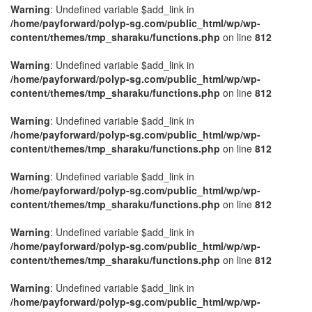
Warning
: Undefined variable $add_link in
/home/payforward/polyp-sg.com/public_html/wp/wp-
content/themes/tmp_sharaku/functions.php
on line
812
Warning
: Undefined variable $add_link in
/home/payforward/polyp-sg.com/public_html/wp/wp-
content/themes/tmp_sharaku/functions.php
on line
812
Warning
: Undefined variable $add_link in
/home/payforward/polyp-sg.com/public_html/wp/wp-
content/themes/tmp_sharaku/functions.php
on line
812
Warning
: Undefined variable $add_link in
/home/payforward/polyp-sg.com/public_html/wp/wp-
content/themes/tmp_sharaku/functions.php
on line
812
Warning
: Undefined variable $add_link in
/home/payforward/polyp-sg.com/public_html/wp/wp-
content/themes/tmp_sharaku/functions.php
on line
812
Warning
: Undefined variable $add_link in
/home/payforward/polyp-sg.com/public_html/wp/wp-