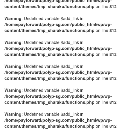
/home/payforward/polyp-sg.com/public_html/wp/wp-
content/themes/tmp_sharaku/functions.php
on line
812
Warning
: Undefined variable $add_link in
/home/payforward/polyp-sg.com/public_html/wp/wp-
content/themes/tmp_sharaku/functions.php
on line
812
Warning
: Undefined variable $add_link in
/home/payforward/polyp-sg.com/public_html/wp/wp-
content/themes/tmp_sharaku/functions.php
on line
812
Warning
: Undefined variable $add_link in
/home/payforward/polyp-sg.com/public_html/wp/wp-
content/themes/tmp_sharaku/functions.php
on line
812
Warning
: Undefined variable $add_link in
/home/payforward/polyp-sg.com/public_html/wp/wp-
content/themes/tmp_sharaku/functions.php
on line
812
Warning
: Undefined variable $add_link in
/home/payforward/polyp-sg.com/public_html/wp/wp-
content/themes/tmp_sharaku/functions.php
on line
812