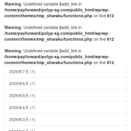
Warning
: Undefined variable $add_link in
/home/payforward/polyp-sg.com/public_html/wp/wp-
content/themes/tmp_sharaku/functions.php
on line
812
Warning
: Undefined variable $add_link in
/home/payforward/polyp-sg.com/public_html/wp/wp-
content/themes/tmp_sharaku/functions.php
on line
812
Warning
: Undefined variable $add_link in
/home/payforward/polyp-sg.com/public_html/wp/wp-
content/themes/tmp_sharaku/functions.php
on line
812
2026年7月
(1)
2026年6月
(1)
2026年5月
(1)
2026年4月
(1)
2026年3月
(1)