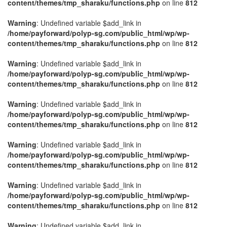
content/themes/tmp_sharaku/functions.php
on line
812
Warning
: Undefined variable $add_link in
/home/payforward/polyp-sg.com/public_html/wp/wp-
content/themes/tmp_sharaku/functions.php
on line
812
Warning
: Undefined variable $add_link in
/home/payforward/polyp-sg.com/public_html/wp/wp-
content/themes/tmp_sharaku/functions.php
on line
812
Warning
: Undefined variable $add_link in
/home/payforward/polyp-sg.com/public_html/wp/wp-
content/themes/tmp_sharaku/functions.php
on line
812
Warning
: Undefined variable $add_link in
/home/payforward/polyp-sg.com/public_html/wp/wp-
content/themes/tmp_sharaku/functions.php
on line
812
Warning
: Undefined variable $add_link in
/home/payforward/polyp-sg.com/public_html/wp/wp-
content/themes/tmp_sharaku/functions.php
on line
812
Warning
: Undefined variable $add_link in