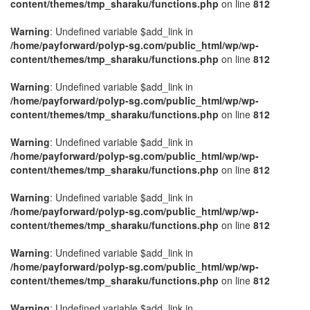
content/themes/tmp_sharaku/functions.php
on line
812
Warning
: Undefined variable $add_link in
/home/payforward/polyp-sg.com/public_html/wp/wp-
content/themes/tmp_sharaku/functions.php
on line
812
Warning
: Undefined variable $add_link in
/home/payforward/polyp-sg.com/public_html/wp/wp-
content/themes/tmp_sharaku/functions.php
on line
812
Warning
: Undefined variable $add_link in
/home/payforward/polyp-sg.com/public_html/wp/wp-
content/themes/tmp_sharaku/functions.php
on line
812
Warning
: Undefined variable $add_link in
/home/payforward/polyp-sg.com/public_html/wp/wp-
content/themes/tmp_sharaku/functions.php
on line
812
Warning
: Undefined variable $add_link in
/home/payforward/polyp-sg.com/public_html/wp/wp-
content/themes/tmp_sharaku/functions.php
on line
812
Warning
: Undefined variable $add_link in