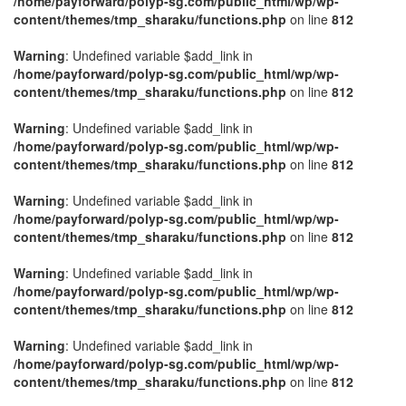
/home/payforward/polyp-sg.com/public_html/wp/wp-
content/themes/tmp_sharaku/functions.php
on line
812
Warning
: Undefined variable $add_link in
/home/payforward/polyp-sg.com/public_html/wp/wp-
content/themes/tmp_sharaku/functions.php
on line
812
Warning
: Undefined variable $add_link in
/home/payforward/polyp-sg.com/public_html/wp/wp-
content/themes/tmp_sharaku/functions.php
on line
812
Warning
: Undefined variable $add_link in
/home/payforward/polyp-sg.com/public_html/wp/wp-
content/themes/tmp_sharaku/functions.php
on line
812
Warning
: Undefined variable $add_link in
/home/payforward/polyp-sg.com/public_html/wp/wp-
content/themes/tmp_sharaku/functions.php
on line
812
Warning
: Undefined variable $add_link in
/home/payforward/polyp-sg.com/public_html/wp/wp-
content/themes/tmp_sharaku/functions.php
on line
812