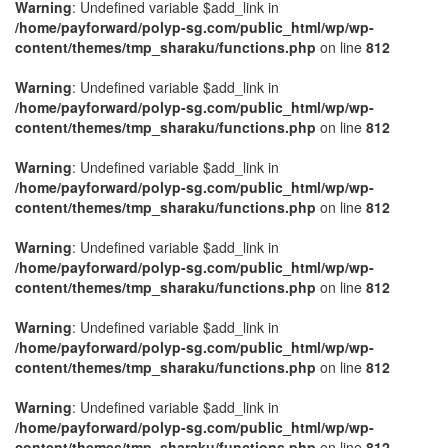
Warning
: Undefined variable $add_link in
/home/payforward/polyp-sg.com/public_html/wp/wp-
content/themes/tmp_sharaku/functions.php
on line
812
Warning
: Undefined variable $add_link in
/home/payforward/polyp-sg.com/public_html/wp/wp-
content/themes/tmp_sharaku/functions.php
on line
812
Warning
: Undefined variable $add_link in
/home/payforward/polyp-sg.com/public_html/wp/wp-
content/themes/tmp_sharaku/functions.php
on line
812
Warning
: Undefined variable $add_link in
/home/payforward/polyp-sg.com/public_html/wp/wp-
content/themes/tmp_sharaku/functions.php
on line
812
Warning
: Undefined variable $add_link in
/home/payforward/polyp-sg.com/public_html/wp/wp-
content/themes/tmp_sharaku/functions.php
on line
812
Warning
: Undefined variable $add_link in
/home/payforward/polyp-sg.com/public_html/wp/wp-
content/themes/tmp_sharaku/functions.php
on line
812