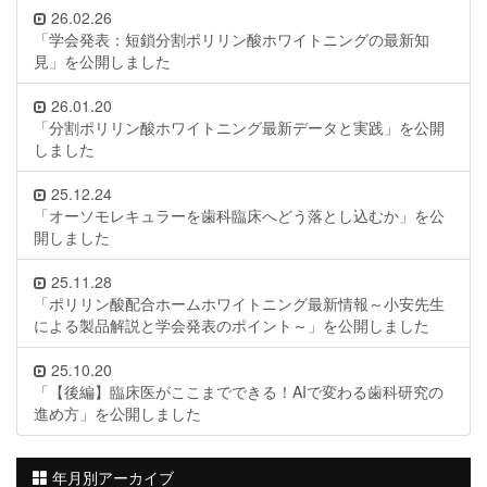
26.02.26
「学会発表：短鎖分割ポリリン酸ホワイトニングの最新知
見」を公開しました
26.01.20
「分割ポリリン酸ホワイトニング最新データと実践」を公開
しました
25.12.24
「オーソモレキュラーを歯科臨床へどう落とし込むか」を公
開しました
25.11.28
「ポリリン酸配合ホームホワイトニング最新情報～小安先生
による製品解説と学会発表のポイント～」を公開しました
25.10.20
「【後編】臨床医がここまでできる！AIで変わる歯科研究の
進め方」を公開しました
年月別アーカイブ