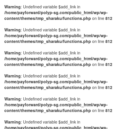
Warning
: Undefined variable $add_link in
/home/payforward/polyp-sg.com/public_html/wp/wp-
content/themes/tmp_sharaku/functions.php
on line
812
Warning
: Undefined variable $add_link in
/home/payforward/polyp-sg.com/public_html/wp/wp-
content/themes/tmp_sharaku/functions.php
on line
812
Warning
: Undefined variable $add_link in
/home/payforward/polyp-sg.com/public_html/wp/wp-
content/themes/tmp_sharaku/functions.php
on line
812
Warning
: Undefined variable $add_link in
/home/payforward/polyp-sg.com/public_html/wp/wp-
content/themes/tmp_sharaku/functions.php
on line
812
Warning
: Undefined variable $add_link in
/home/payforward/polyp-sg.com/public_html/wp/wp-
content/themes/tmp_sharaku/functions.php
on line
812
Warning
: Undefined variable $add_link in
/home/payforward/polyp-sg.com/public_html/wp/wp-