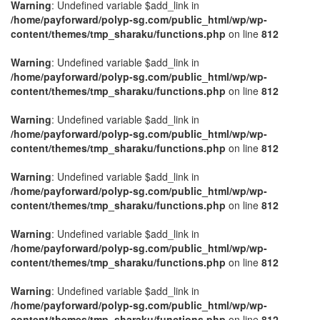
Warning
: Undefined variable $add_link in
/home/payforward/polyp-sg.com/public_html/wp/wp-
content/themes/tmp_sharaku/functions.php
on line
812
Warning
: Undefined variable $add_link in
/home/payforward/polyp-sg.com/public_html/wp/wp-
content/themes/tmp_sharaku/functions.php
on line
812
Warning
: Undefined variable $add_link in
/home/payforward/polyp-sg.com/public_html/wp/wp-
content/themes/tmp_sharaku/functions.php
on line
812
Warning
: Undefined variable $add_link in
/home/payforward/polyp-sg.com/public_html/wp/wp-
content/themes/tmp_sharaku/functions.php
on line
812
Warning
: Undefined variable $add_link in
/home/payforward/polyp-sg.com/public_html/wp/wp-
content/themes/tmp_sharaku/functions.php
on line
812
Warning
: Undefined variable $add_link in
/home/payforward/polyp-sg.com/public_html/wp/wp-
content/themes/tmp_sharaku/functions.php
on line
812