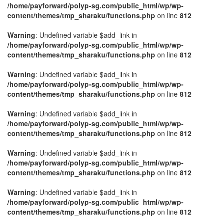
/home/payforward/polyp-sg.com/public_html/wp/wp-
content/themes/tmp_sharaku/functions.php
on line
812
Warning
: Undefined variable $add_link in
/home/payforward/polyp-sg.com/public_html/wp/wp-
content/themes/tmp_sharaku/functions.php
on line
812
Warning
: Undefined variable $add_link in
/home/payforward/polyp-sg.com/public_html/wp/wp-
content/themes/tmp_sharaku/functions.php
on line
812
Warning
: Undefined variable $add_link in
/home/payforward/polyp-sg.com/public_html/wp/wp-
content/themes/tmp_sharaku/functions.php
on line
812
Warning
: Undefined variable $add_link in
/home/payforward/polyp-sg.com/public_html/wp/wp-
content/themes/tmp_sharaku/functions.php
on line
812
Warning
: Undefined variable $add_link in
/home/payforward/polyp-sg.com/public_html/wp/wp-
content/themes/tmp_sharaku/functions.php
on line
812