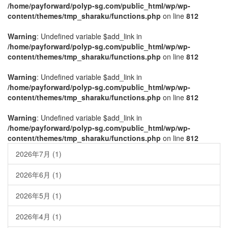
/home/payforward/polyp-sg.com/public_html/wp/wp-
content/themes/tmp_sharaku/functions.php
on line
812
Warning
: Undefined variable $add_link in
/home/payforward/polyp-sg.com/public_html/wp/wp-
content/themes/tmp_sharaku/functions.php
on line
812
Warning
: Undefined variable $add_link in
/home/payforward/polyp-sg.com/public_html/wp/wp-
content/themes/tmp_sharaku/functions.php
on line
812
Warning
: Undefined variable $add_link in
/home/payforward/polyp-sg.com/public_html/wp/wp-
content/themes/tmp_sharaku/functions.php
on line
812
2026年7月
(1)
2026年6月
(1)
2026年5月
(1)
2026年4月
(1)