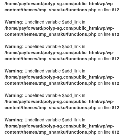
/home/payforward/polyp-sg.com/public_html/wp/wp-
content/themes/tmp_sharaku/functions.php
on line
812
Warning
: Undefined variable $add_link in
/home/payforward/polyp-sg.com/public_html/wp/wp-
content/themes/tmp_sharaku/functions.php
on line
812
Warning
: Undefined variable $add_link in
/home/payforward/polyp-sg.com/public_html/wp/wp-
content/themes/tmp_sharaku/functions.php
on line
812
Warning
: Undefined variable $add_link in
/home/payforward/polyp-sg.com/public_html/wp/wp-
content/themes/tmp_sharaku/functions.php
on line
812
Warning
: Undefined variable $add_link in
/home/payforward/polyp-sg.com/public_html/wp/wp-
content/themes/tmp_sharaku/functions.php
on line
812
Warning
: Undefined variable $add_link in
/home/payforward/polyp-sg.com/public_html/wp/wp-
content/themes/tmp_sharaku/functions.php
on line
812