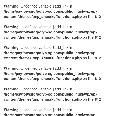
Warning
: Undefined variable $add_link in
/home/payforward/polyp-sg.com/public_html/wp/wp-
content/themes/tmp_sharaku/functions.php
on line
812
Warning
: Undefined variable $add_link in
/home/payforward/polyp-sg.com/public_html/wp/wp-
content/themes/tmp_sharaku/functions.php
on line
812
Warning
: Undefined variable $add_link in
/home/payforward/polyp-sg.com/public_html/wp/wp-
content/themes/tmp_sharaku/functions.php
on line
812
Warning
: Undefined variable $add_link in
/home/payforward/polyp-sg.com/public_html/wp/wp-
content/themes/tmp_sharaku/functions.php
on line
812
Warning
: Undefined variable $add_link in
/home/payforward/polyp-sg.com/public_html/wp/wp-
content/themes/tmp_sharaku/functions.php
on line
812
Warning
: Undefined variable $add_link in
/home/payforward/polyp-sg.com/public_html/wp/wp-