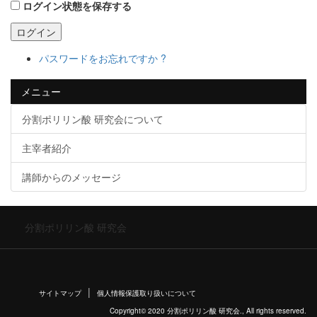
ログイン状態を保存する
ログイン
パスワードをお忘れですか ?
メニュー
分割ポリリン酸 研究会について
主宰者紹介
講師からのメッセージ
分割ポリリン酸 研究会
サイトマップ
個人情報保護取り扱いについて
Copyright© 2020 分割ポリリン酸 研究会., All rights reserved.