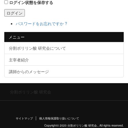
ログイン状態を保存する
ログイン
パスワードをお忘れですか ?
メニュー
分割ポリリン酸 研究会について
主宰者紹介
講師からのメッセージ
分割ポリリン酸 研究会
サイトマップ
個人情報保護取り扱いについて
Copyright© 2020 分割ポリリン酸 研究会., All rights reserved.