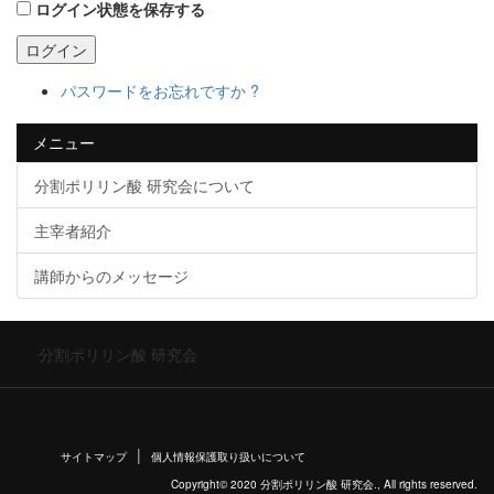
ログイン状態を保存する
ログイン
パスワードをお忘れですか ?
メニュー
分割ポリリン酸 研究会について
主宰者紹介
講師からのメッセージ
分割ポリリン酸 研究会
サイトマップ
個人情報保護取り扱いについて
Copyright© 2020 分割ポリリン酸 研究会., All rights reserved.